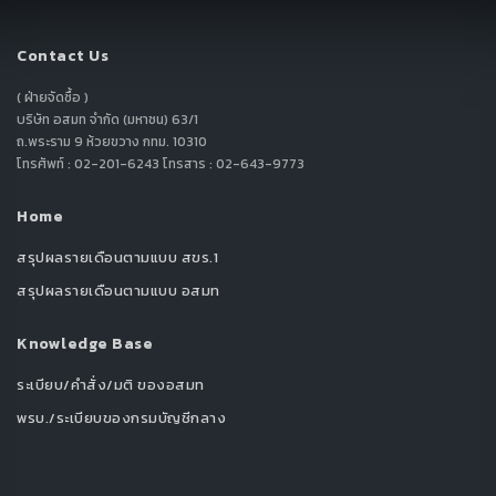
Contact Us
( ฝ่ายจัดซื้อ )
บริษัท อสมท จำกัด (มหาชน) 63/1
ถ.พระราม 9 ห้วยขวาง กทม. 10310
โทรศัพท์ : 02-201-6243 โทรสาร : 02-643-9773
Home
สรุปผลรายเดือนตามแบบ สขร.1
สรุปผลรายเดือนตามแบบ อสมท
Knowledge Base
ระเบียบ/คำสั่ง/มติ ของอสมท
พรบ./ระเบียบของกรมบัญชีกลาง