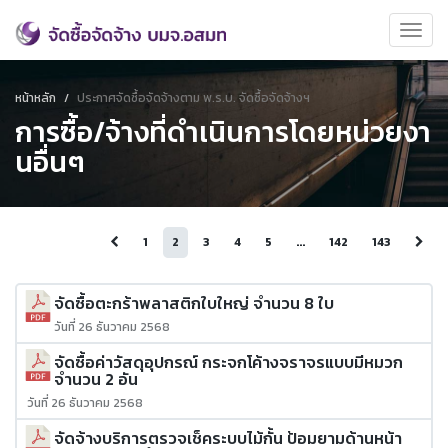
หน้าหลัก
ประกาศจัดซื้อจัดจ้างตาม พ.ร.บ. จัดซื้อจัดจ้างฯ
การซื้อ/จ้างที่ดำเนินการโดยหน่วยงา
นอื่นๆ
1
2
3
4
5
...
142
143
จัดซื้อตะกร้าพลาสติกใบใหญ่ จำนวน 8 ใบ
วันที่ 26 ธันวาคม 2568
จัดซื้อค่าวัสดุอุปกรณ์ กระจกโค้างจราจรแบบมีหมวก
จำนวน 2 อัน
วันที่ 26 ธันวาคม 2568
จัดจ้างบริการตรวจเช็คระบบไม้กั้น ป้อมยามด้านหน้า