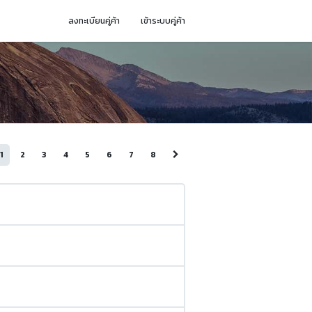
ลงทะเบียนคู่ค้า
เข้าระบบคู่ค้า
1
2
3
4
5
6
7
8