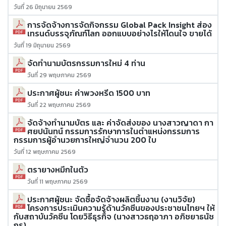
วันที่ 26 มิถุนายน 2569
การจัดจ้างการจัดกิจกรรม Global Pack Insight ส่อง
เทรนด์บรรจุภัณฑ์โลก ออกแบบอย่างไรให้โดนใจ ขายได้
วันที่ 19 มิถุนายน 2569
จัดทำนามบัตรกรรมการใหม่ 4 ท่าน
วันที่ 29 พฤษภาคม 2569
ประกาศผู้ชนะ ค่าพวงหรีด 1500 บาท
วันที่ 22 พฤษภาคม 2569
จัดจ้างทำนามบัตร และ ค่าจัดส่งของ นางสาวญาดา กา
ศยปนันทน์ กรรมการรักษาการในตำแหน่งกรรมการ
กรรมการผู้อำนวยการใหญ่จำนวน 200 ใบ
วันที่ 12 พฤษภาคม 2569
ตรายางหมึกในตัว
วันที่ 11 พฤษภาคม 2569
ประกาศผู้ชนะ จัดซื้อจัดจ้างผลิตชิ้นงาน (งานวิจัย)
โครงการประเมินความรู้ด้านวัคซีนของประชาชนไทยฯ ให้
กับสถาบันวัคซีน โดยวิธีธุรกิจ (นางสาวธฤอาภา อภิชยาธนัช
กร)