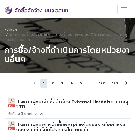
หน้าหลัก
ประกาศจัดซื้อจัดจ้างตาม พ.ร.บ. จัดซื้อจัดจ้างฯ มาตรา7 (ตามระเบียบและคำสั่ง
ของ บมจ.อสมท)
การซื้อ/จ้างที่ดำเนินการโดยหน่วยงา
นอื่นๆ
1
2
3
4
5
...
122
123
ประกาศผู้ชนะจัดซื้อจัดจ้าง External Harddisk ความจุ
1 TB
วันที่ 04 สิงหาคม 2569
ประกาศผู้ชนะการจัดซื้้อพัสดุสำหรับของรางวัลสำหรับ
กิจกรรมเชียร์ทีมโปรด ยิ่งโหวตยิ่งมัน