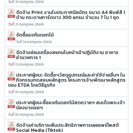
วันที่ 31 กรกฎาคม 2569
จัดจ้าง Print งานใบประกาศนียบัตร ขนาด A4 พิมพ์สี 1
ด้าน กระดาษการ์ดขาว 300 แกรม จำนวน 7 ใบ 1 ชุด
วันที่ 21 กรกฎาคม 2569
จัดซื้อแจกันดอกไม้
วันที่ 14 กรกฎาคม 2569
จัดจ้างซ่อมเครื่องสแกนใบหน้าเข้าปฏิบัติงาน อาคาร
อำนวยการ 1
วันที่ 13 กรกฎาคม 2569
ประกาศผู้ชนะ จัดซื้อฯวัสดุอุปกรณ์และค่าใช้จ่ายอื่นๆ ใน
กิจกรรมทดสอบหลักสูตร โครงการจ้างพัฒนาหลักสูตร
ของ ETDA โดยวิธีธุรกิจ
วันที่ 01 กรกฎาคม 2569
ประกาศผู้ชนะซื้อแจกันดอกไม้สดถวายฯ สมเด็จพระเจ้า
น้องนางเธอฯ
วันที่ 01 กรกฎาคม 2569
จัดจ้างค่าบริการเพิ่มประสิทธิภาพการเผยแพร่โพสต์
Social Media (Tiktok)