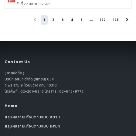
วันที่ 27 เมษายน 2569
1
2
3
4
5
...
122
123
Contact Us
( ฝ่ายจัดซื้อ )
บริษัท อสมท จำกัด (มหาชน) 63/1
ถ.พระราม 9 ห้วยขวาง กทม. 10310
โทรศัพท์ : 02-201-6243 โทรสาร : 02-643-9773
Home
สรุปผลรายเดือนตามแบบ สขร.1
สรุปผลรายเดือนตามแบบ อสมท