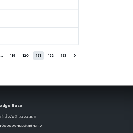
...
119
120
121
122
123
edge Base
/คำสั่ง/มติ ของอสมท
ะเบียบของกรมบัญชีกลาง