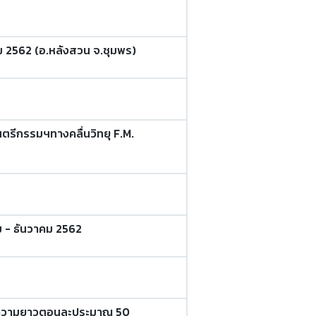
ม 2562 (อ.หลังสวน จ.ชุมพร)
ดนตรีกรรมฯทางคลื่นวิทยุ F.M.
 - ธันวาคม 2562
ศ ความยาวตอนละประมาณ 50