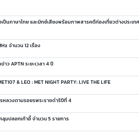
งเป็นภาษาไทย และมิกซ์เสียงพร้อมภาพสารคดีท่องเที่ยวต่างประ
Hz จำนวน 12 เรื่อง
ักข่าว APTN ระยะเวลา 4 ปี
“MET107 & LEO : MET NIGHT PARTY: LIVE THE LIFE
ารหลวงตามรอยรพระราชดำริปีที่ 4
ผ้าคลุมปลอกเก้าอี้ จำนวน 5 รายการ