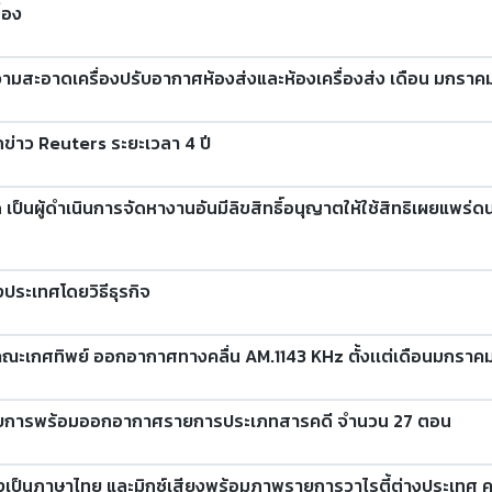
ื่อง
ามสะอาดเครื่องปรับอากาศห้องส่งและห้องเครื่องส่ง เดือน มกราค
ักข่าว Reuters ระยะเวลา 4 ปี
กัด เป็นผู้ดำเนินการจัดหางานอันมีลิขสิทธิ์อนุญาตให้ใช้สิทธิเผยแพร่
งประเทศโดยวิธีธุรกิจ
ะเกศทิพย์ ออกอากาศทางคลื่น AM.1143 KHz ตั้งเเต่เดือนมกราคม
รายการพร้อมออกอากาศรายการประเภทสารคดี จำนวน 27 ตอน
งเป็นภาษาไทย และมิกซ์เสียงพร้อมภาพรายการวาไรตี้ต่างประเท