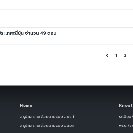
ประเทศญี่ปุ่น จำนวน 49 ตอน
1
2
Home
Knowl
สรุปผลรายเดือนตามแบบ สขร.1
ระเบียบ
สรุปผลรายเดือนตามแบบ อสมท
พรบ./ร