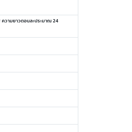
เทศ ความยาวตอนละประมาณ 24